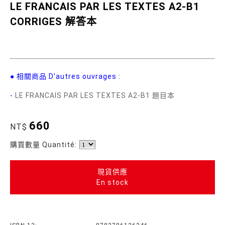
LE FRANCAIS PAR LES TEXTES A2-B1
CORRIGES 解答本
● 相關商品 D'autres ouvrages :
-
LE FRANCAIS PAR LES TEXTES A2-B1 題目本
660
NT$
購買數量 Quantité:
現貨供應
En stock