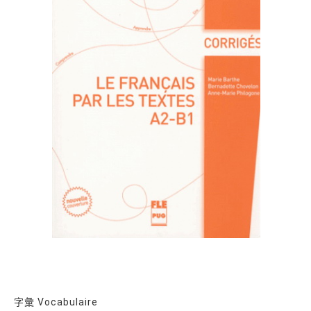
字彙 Vocabulaire