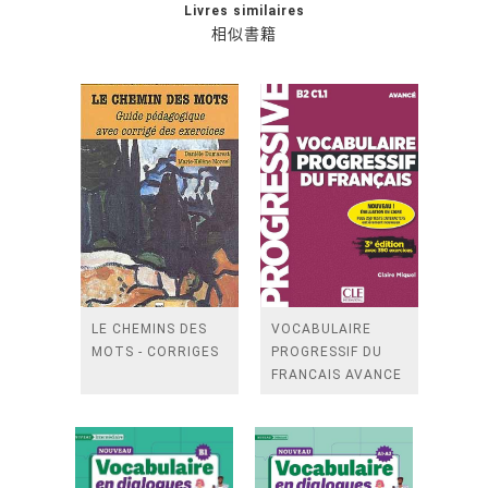
Livres similaires
相似書籍
LE CHEMINS DES
VOCABULAIRE
MOTS - CORRIGES
PROGRESSIF DU
FRANCAIS AVANCE
+ APPLI 2ED