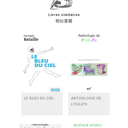
Livres similaires
相似書籍
LE BLEU DU CIEL
ANTHOLOGIE DE
L'OULIPO