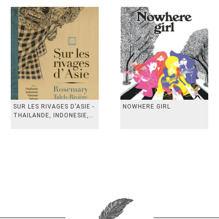
SUR LES RIVAGES D'ASIE -
NOWHERE GIRL
THAILANDE, INDONESIE,
TAIWAN, VIETN