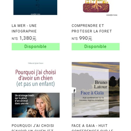
LA MER - UNE
COMPRENDRE ET
INFOGRAPHIE
PROTEGER LA FORET
1,380
990
元
元
NT$
NT$
POURQUOI J'AI CHOISI
FACE A GAIA - HUIT