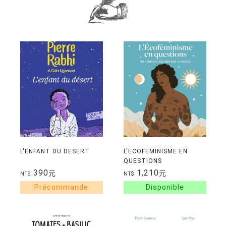
L'ENFANT DU DESERT
L'ECOFEMINISME EN
QUESTIONS
390
1,210
元
元
NT$
NT$