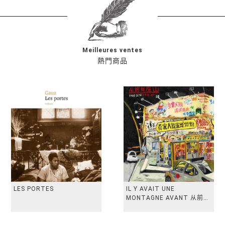
Meilleures ventes
熱門商品
LES PORTES
IL Y AVAIT UNE
MONTAGNE AVANT 从前有
座山