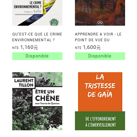
QU'EST-CE QUE LE CRIME
APPRENDRE A VOIR - LE
ENVIRONNEMENTAL ?
POINT DE VUE DU
VIVANT
1,160
1,600
元
元
NT$
NT$