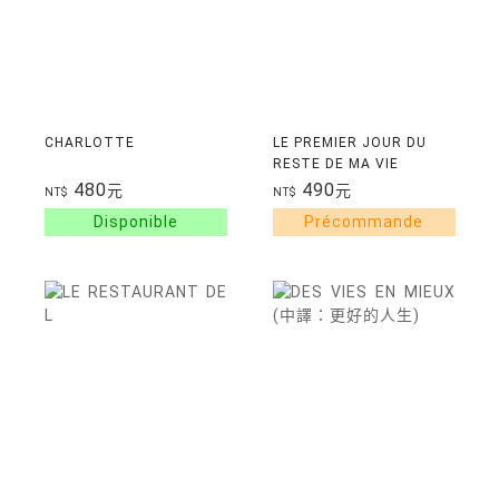
CHARLOTTE
LE PREMIER JOUR DU
RESTE DE MA VIE
480
490
元
元
NT$
NT$