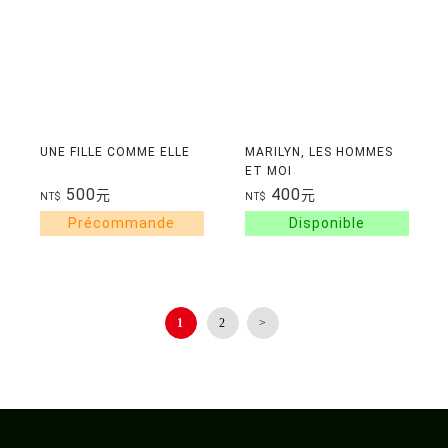
UNE FILLE COMME ELLE
MARILYN, LES HOMMES
ET MOI
500
400
元
元
NT$
NT$
1
2
>