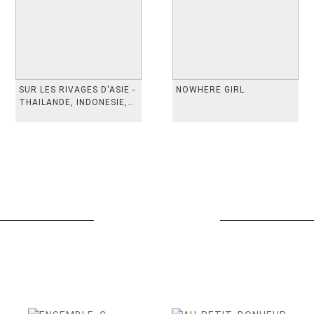
SUR LES RIVAGES D'ASIE -
NOWHERE GIRL
THAILANDE, INDONESIE,
TAIWAN, VIETN