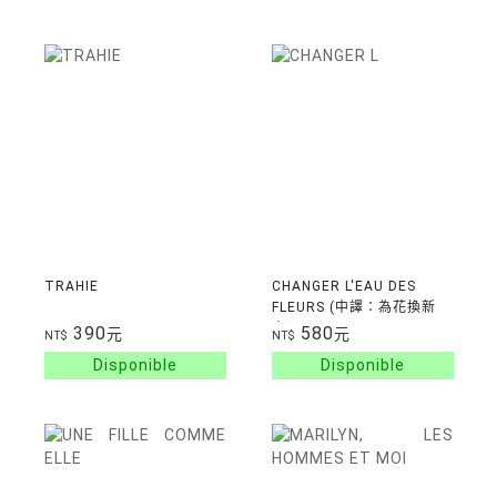
TRAHIE
CHANGER L'EAU DES
FLEURS (中譯：為花換新
水)
390
580
元
元
NT$
NT$