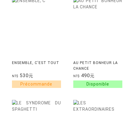
ENSEMBLE, C'EST TOUT
AU PETIT BONHEUR LA
CHANCE
530
490
元
元
NT$
NT$