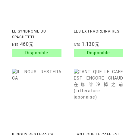
LE SYNDROME DU
LES EXTRAORDINAIRES
SPAGHETTI
460
1,130
元
元
NT$
NT$
IL NOUS RESTERA CA
TANT QUE LE CAFE EST