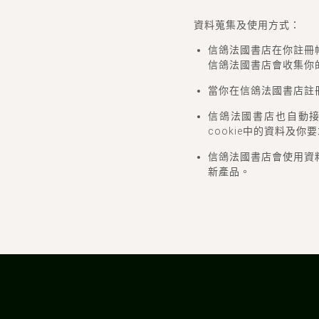
資料蒐集及使用方式：
信鴿法國書店在你註冊
信鴿法國書店會收集你
當你在信鴿法國書店註
信鴿法國書店也自動接收
cookie中的資料及
信鴿法國書店會使用資
新產品。