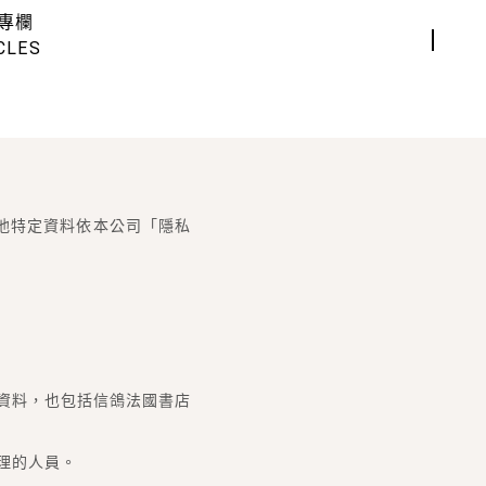
專欄
CLES
他特定資料依本公司「隱私
資料，也包括信鴿法國書店
理的人員。