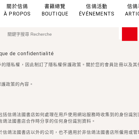
關於信鴿
書籍總覽
信鴿活動
信鴿
À PROPOS
BOUTIQUE
ÉVÉNEMENTS
ARTI
e de confidentialité
戶的隱私權，因此制訂了隱私權保護政策。關於您的會員註冊以及其
。
保護政策的內容。
包括信鴿法國書店如何處理在用戶使用網站服務時收集到的身份識別
信鴿法國書店合作時分享的任何身份識別資料。
於信鴿法國書店以外的公司，也不適用於非信鴿法國書店所僱用或管