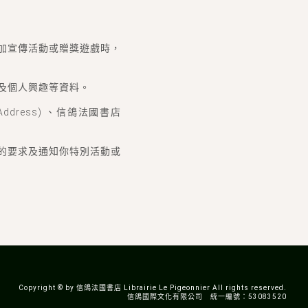
加宣傳活動或贈獎遊戲時，
及個人興趣等資料。
ress) 、信鴿法國書店
的要求及通知你特別活動或
Copyright © by 信鴿法國書店 Librairie Le Pigeonnier All rights reserved.
信鴿國際文化有限公司 統一編號：53083520