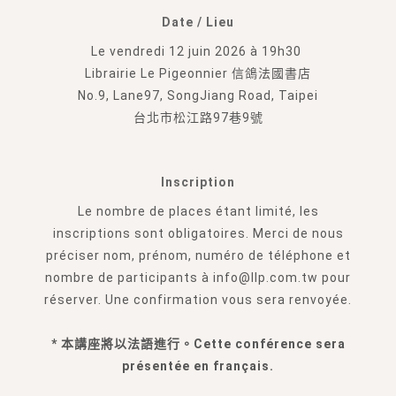
Date / Lieu
Le vendredi 12 juin 2026 à 19h30
Librairie Le Pigeonnier 信鴿法國書店
No.9, Lane97, SongJiang Road, Taipei
台北市松江路97巷9號
Inscription
Le nombre de places étant limité, les
inscriptions sont obligatoires. Merci de nous
préciser nom, prénom, numéro de téléphone et
nombre de participants à info@llp.com.tw pour
réserver. Une confirmation vous sera renvoyée.
* 本講座將以法語進行。Cette conférence sera
présentée en français.