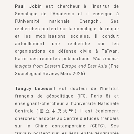
Paul Jobin
est chercheur à l'Institut de
Sociologie de l'Academia et il enseigne à
l'Université nationale Chengchi. Ses
recherches portent sur la sociologie du risque
et les mobilisations sociales. Il conduit
actuellement une recherche sur les
organisations de défense civile à Taïwan.
Parmi ses récentes publications:
War frames:
insights from Eastern Europe and East Asia
(The
Sociological Review, Mars 2026).
Tanguy Lepesant
est docteur de l'Institut
français de géopolitique (IFG, Paris 8) et
enseignant-chercheur à l'Université Nationale
Centrale (國立中央大學). Il est également
chercheur associé au Centre d'études français
sur la Chine contemporaine (CEFC). Ses
travaux portent sur les liens entre géographie