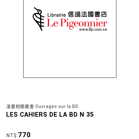
漫畫相關叢書 Ouvrages sur la BD
LES CAHIERS DE LA BD N 35
770
NT$