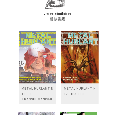
Livres similaires
相似書籍
METAL HURLANT N
METAL HURLANT N
18 - LE
17 - HOTELS
TRANSHUMANISME