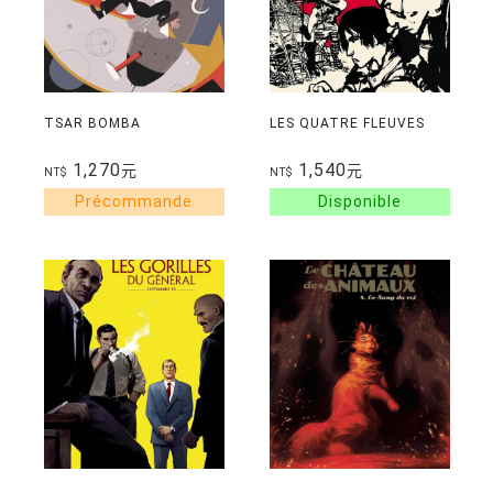
TSAR BOMBA
LES QUATRE FLEUVES
1,270
1,540
元
元
NT$
NT$