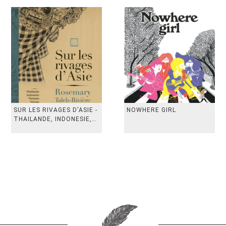
SUR LES RIVAGES D'ASIE -
NOWHERE GIRL
THAILANDE, INDONESIE,
TAIWAN, VIETN