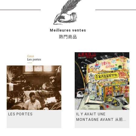
Meilleures ventes
熱門商品
LES PORTES
IL Y AVAIT UNE
MONTAGNE AVANT 从前有
座山