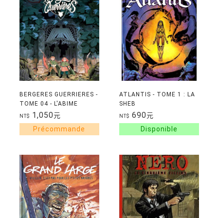
BERGERES GUERRIERES -
ATLANTIS - TOME 1 : LA
TOME 04 - L'ABIME
SHEB
1,050
690
元
元
NT$
NT$