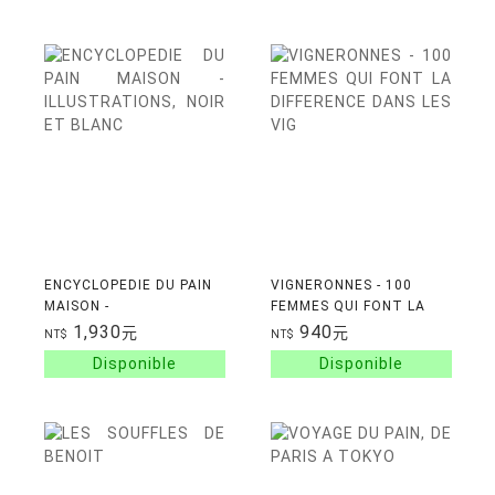
ENCYCLOPEDIE DU PAIN
VIGNERONNES - 100
MAISON -
FEMMES QUI FONT LA
ILLUSTRATIONS, NOIR
DIFFERENCE DANS LES
1,930
940
元
元
NT$
NT$
ET BLANC
VIG