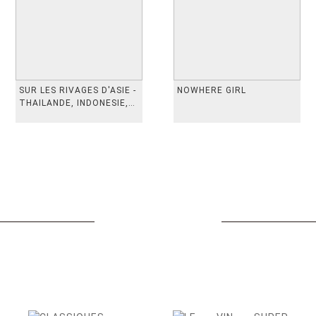
SUR LES RIVAGES D'ASIE -
NOWHERE GIRL
THAILANDE, INDONESIE,
TAIWAN, VIETN