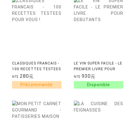
CLASSIQUES FRANCAIS -
LE VIN SUPER FACILE - LE
100 RECETTES TESTEES
PREMIER LIVRE POUR
POUR VOUS !
DEBUTANTS
280
930
元
元
NT$
NT$