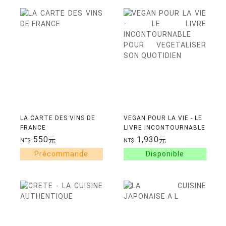
LA CARTE DES VINS DE
VEGAN POUR LA VIE - LE
FRANCE
LIVRE INCONTOURNABLE
POUR VEGETALISER SON
550
1,930
元
元
NT$
NT$
QUOTIDIEN