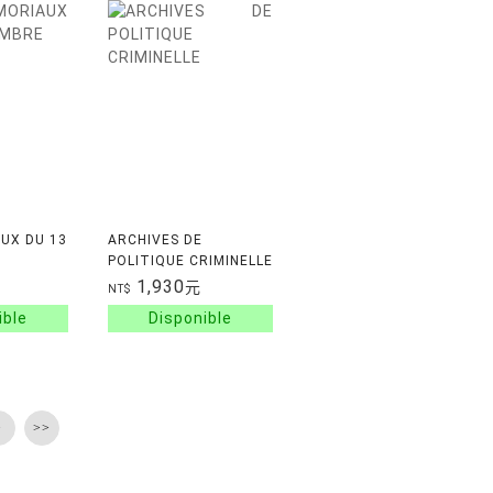
UX DU 13
ARCHIVES DE
POLITIQUE CRIMINELLE
1,930
元
NT$
>
>>