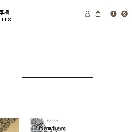
專欄
CLES