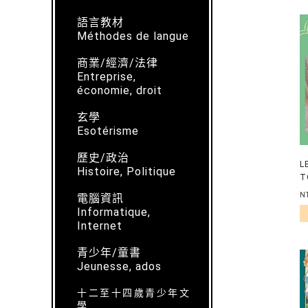
語言教材
Méthodes de langue
商業/經濟/法律
Entreprise,
économie, droit
玄學
Esotérisme
歷史/政治
L
Histoire, Politique
T
R
N
電腦資訊
Informatique,
Internet
青少年/童書
Jeunesse, ados
十二至十四歲青少年文
學