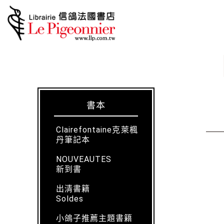
書本
Clairefontaine克萊楓
丹筆記本
NOUVEAUTES
新到書
出清書籍
Soldes
小鴿子推薦主題書籍