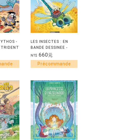
MYTHOS -
LES INSECTES : EN
E TRIDENT
BANDE DESSINEE -
TOME 8
660
元
NT$