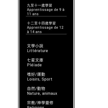
九至十一歲學習
Apprentissage de 9 à
11 ans
十二至十四歲學習
Apprentissage de 12
à 14 ans
文學小說
Littérature
七星文庫
Pléïade
嗜好/運動
Loisirs, Sport
自然/動物
Nature, animaux
宗教/神學靈修
Religions,