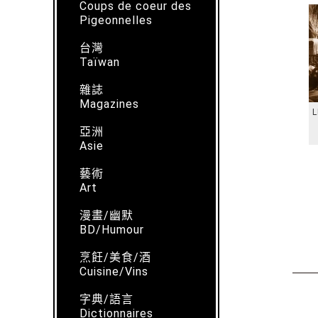
Coups de coeur des
Pigeonnelles
台灣
Taïwan
雜誌
Magazines
L
亞洲
Asie
藝術
Art
漫畫/幽默
BD/Humour
烹飪/美食/酒
Cuisine/Vins
字典/語言
Dictionnaires