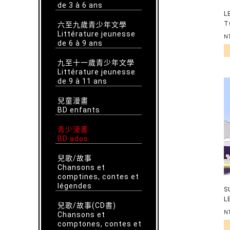
de 3 à 6 ans
L
T
六至九歲青少年文學
Littérature jeunesse
N
de 6 à 9 ans
九至十一歲青少年文學
Littérature jeunesse
de 9 à 11 ans
兒童漫畫
BD enfants
青少漫畫
BD ados
兒歌/故事
Chansons et
comptines, contes et
légendes
S
L
兒歌/故事(CD書)
A
N
Chansons et
comptones, contes et