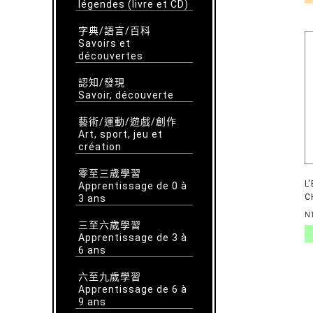
légendes (livre et CD)
字典/語言/百科
Savoirs et
découvertes
認知/發現
Savoir, découverte
藝術/運動/遊戲/創作
Art, sport, jeu et
création
零至三歲學習
L
Apprentissage de 0 à
C
3 ans
N
三至六歲學習
Apprentissage de 3 à
6 ans
六至九歲學習
Apprentissage de 6 à
9 ans