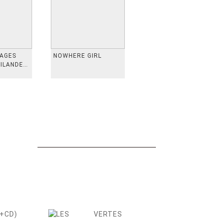
VAGES
NOWHERE GIRL
AILANDE,
 TAIWAN,