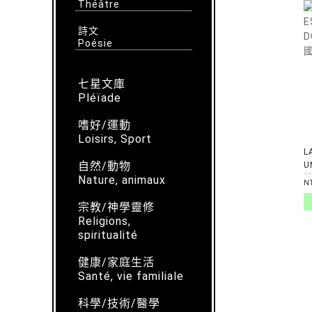
Théâtre
詩文
Poésie
七星文庫
Pléïade
嗜好/運動
Loisirs, Sport
L
自然/動物
U
Nature, animaux
N
宗教/神學靈修
Religions,
spiritualité
健康/家庭生活
Santé, vie familiale
科學/技術/醫學