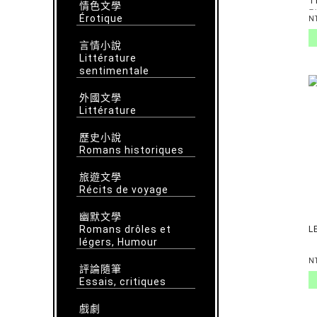
T
情色文學
Érotique
N
言情小說
Littérature
sentimentale
外國文學
Littérature
歷史小說
Romans historiques
旅遊文學
Récits de voyage
幽默文學
Romans drôles et
L
légers, Humour
N
評論隨筆
Essais, critiques
戲劇