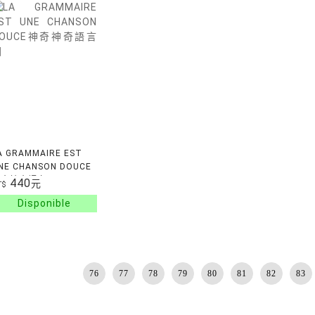
A GRAMMAIRE EST
NE CHANSON DOUCE
神奇神奇語言國
440
元
T$
76
77
78
79
80
81
82
83