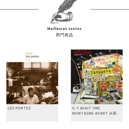
Meilleures ventes
熱門商品
LES PORTES
IL Y AVAIT UNE
MONTAGNE AVANT 从前有
座山