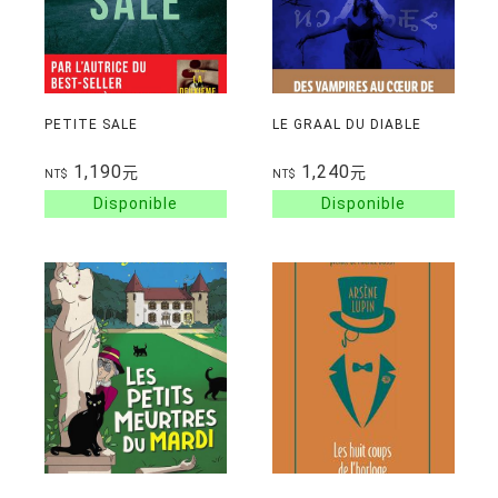
PETITE SALE
LE GRAAL DU DIABLE
1,190
1,240
元
元
NT$
NT$