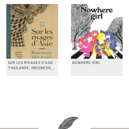
SUR LES RIVAGES D'ASIE -
NOWHERE GIRL
THAILANDE, INDONESIE,
TAIWAN, VIETN