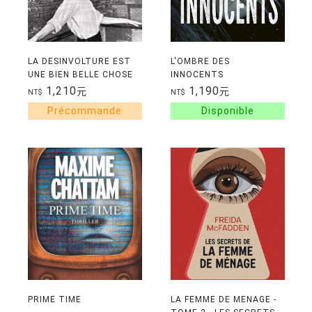
LA DESINVOLTURE EST
L'OMBRE DES
UNE BIEN BELLE CHOSE
INNOCENTS
1,210
1,190
元
元
NT$
NT$
PRIME TIME
LA FEMME DE MENAGE -