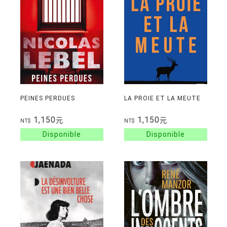
PEINES PERDUES
LA PROIE ET LA MEUTE
1,150
1,150
元
元
NT$
NT$