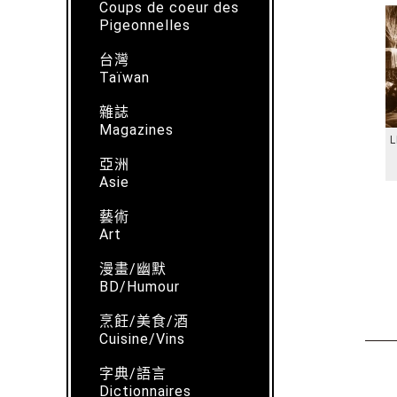
Coups de coeur des
Pigeonnelles
台灣
Taïwan
雜誌
Magazines
L
亞洲
Asie
藝術
Art
漫畫/幽默
BD/Humour
烹飪/美食/酒
Cuisine/Vins
字典/語言
Dictionnaires