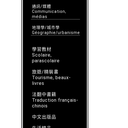
通訊/媒體
Communication,
médias
地理學/城市學
Géographie/urbanisme
學習教材
Scolaire,
parascolaire
旅遊/精裝書
Tourisme, beaux-
livres
法翻中書籍
Traduction français-
chinois
中文出版品