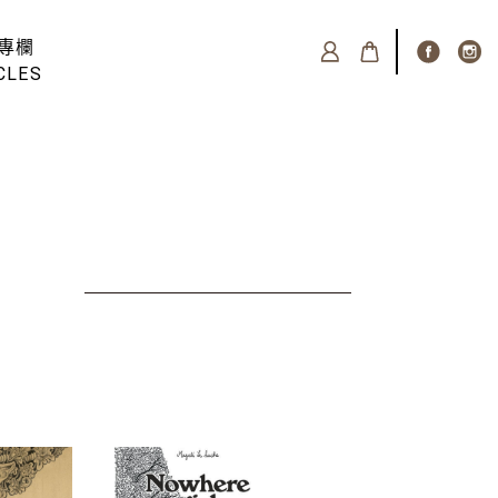
專欄
CLES