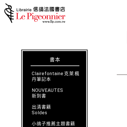
書本
Clairefontaine克萊楓
丹筆記本
NOUVEAUTES
新到書
出清書籍
Soldes
小鴿子推薦主題書籍