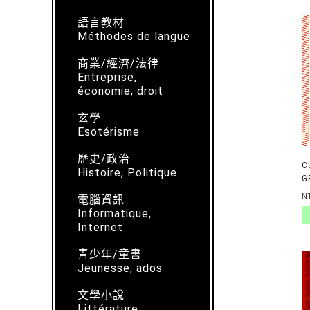
語言教材
Méthodes de langue
商業/經濟/法律
Entreprise,
économie, droit
玄學
Esotérisme
歷史/政治
C
Histoire, Politique
G
C
N
電腦資訊
Informatique,
Internet
青少年/童書
Jeunesse, ados
文學小說
Littérature