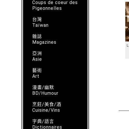
Coups de coeur des
Pigeonnelles
台灣
Taïwan
雜誌
Magazines
L
亞洲
Asie
藝術
Art
漫畫/幽默
BD/Humour
烹飪/美食/酒
Cuisine/Vins
字典/語言
Dictionnaires