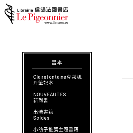
書本
Clairefontaine克萊楓
丹筆記本
NOUVEAUTES
新到書
出清書籍
Soldes
小鴿子推薦主題書籍