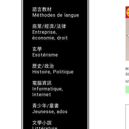
語言教材
Méthodes de langue
商業/經濟/法律
Entreprise,
économie, droit
玄學
Esotérisme
歷史/政治
M
Histoire, Politique
S
L
N
電腦資訊
Informatique,
Internet
青少年/童書
Jeunesse, ados
文學小說
Littérature