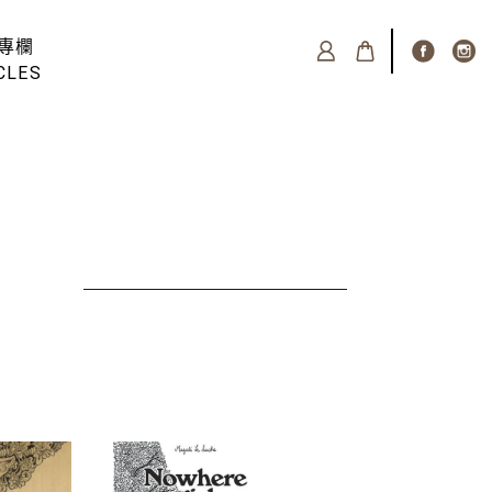
專欄
CLES