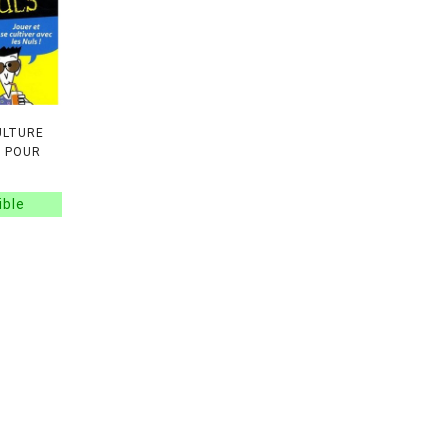
ULTURE
2 POUR