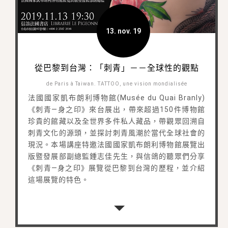
13. nov. 19
從巴黎到台灣：「刺青」－－全球性的觀點
de Paris à Taiwan. TATTOO, une vision mondialisée
法國國家凱布朗利博物館(Musée du Quai Branly)
《刺青—身之印》來台展出，帶來超過150件博物館
珍貴的館藏以及全世界多件私人藏品，帶觀眾回溯自
刺青文化的源頭，並探討刺青風潮於當代全球社會的
現況。本場講座特邀法國國家凱布朗利博物館展覽出
版暨發展部副總監鍾志佳先生，與信鴿的聽眾們分享
《刺青—身之印》展覽從巴黎到台灣的歷程，並介紹
這場展覽的特色。