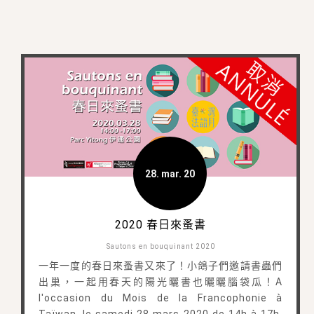
28. mar. 20
2020 春日來蚤書
Sautons en bouquinant 2020
一年一度的春日來蚤書又來了！小鴿子們邀請書蟲們
出巢，一起用春天的陽光曬書也曬曬腦袋瓜！A
l'occasion du Mois de la Francophonie à