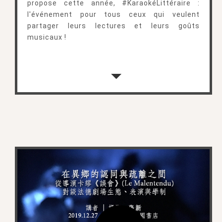
propose cette année, #KaraokéLittéraire :
l'événement pour tous ceux qui veulent
partager leurs lectures et leurs goûts
musicaux !