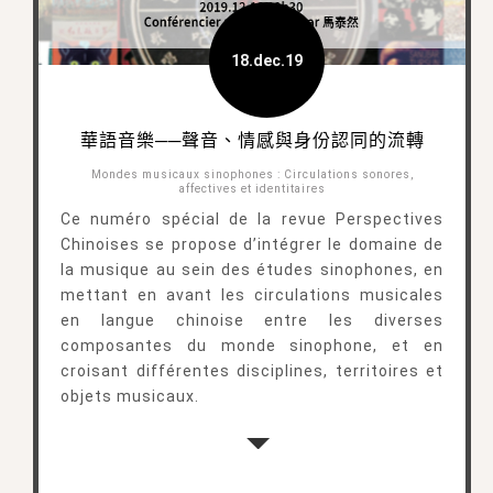
18.dec.19
華語音樂──聲音、情感與身份認同的流轉
Mondes musicaux sinophones : Circulations sonores,
affectives et identitaires
Ce numéro spécial de la revue Perspectives
Chinoises se propose d’intégrer le domaine de
la musique au sein des études sinophones, en
mettant en avant les circulations musicales
en langue chinoise entre les diverses
composantes du monde sinophone, et en
croisant différentes disciplines, territoires et
objets musicaux.