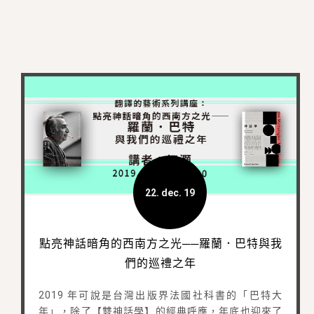
22. dec. 19
點亮神話暗角的西南方之光──羅蘭．巴特與我
們的巡禮之年
2019 年可說是台灣出版界法國社科書的「巴特大
年」，除了【雙神話學】的經典呼應，年底也迎來了