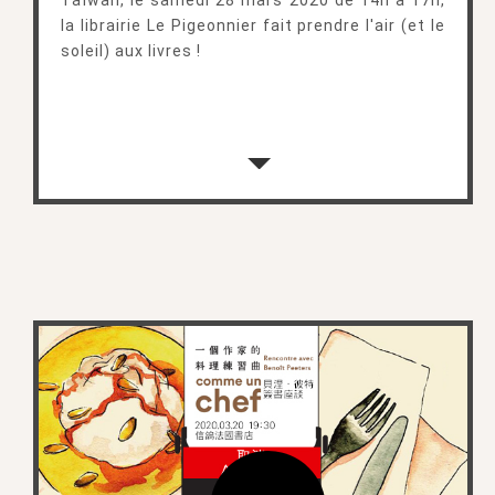
Taïwan, le samedi 28 mars 2020 de 14h à 17h,
la librairie Le Pigeonnier fait prendre l'air (et le
soleil) aux livres !