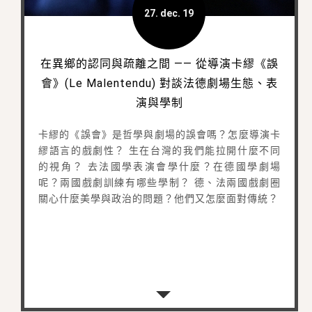
27. dec. 19
在異鄉的認同與疏離之間 —— 從導演卡繆《誤
會》(Le Malentendu) 對談法德劇場生態、表
演與學制
卡繆的《誤會》是哲學與劇場的誤會嗎？怎麼導演卡
繆語言的戲劇性？ 生在台灣的我們能拉開什麼不同
的視角？ 去法國學表演會學什麼？在德國學劇場
呢？兩國戲劇訓練有哪些學制？ 德、法兩國戲劇圈
關心什麼美學與政治的問題？他們又怎麼面對傳統？