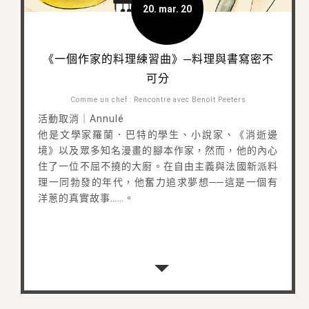
20. mar. 20
《一個作家的料理練習曲》─料理與書寫密不
可分
Comme un chef : Rencontre avec Benoît Peeters
活動取消｜Annulé
他是文學家羅蘭．巴特的學生、小說家、《消逝邊
境》以及眾多知名漫畫的腳本作家，然而，他的內心
住了一位不屈不撓的大廚。在自由主義與法國新派料
理一同勃發的年代，他奮力追求夢想──這是一個有
洋蔥的真實故事……。