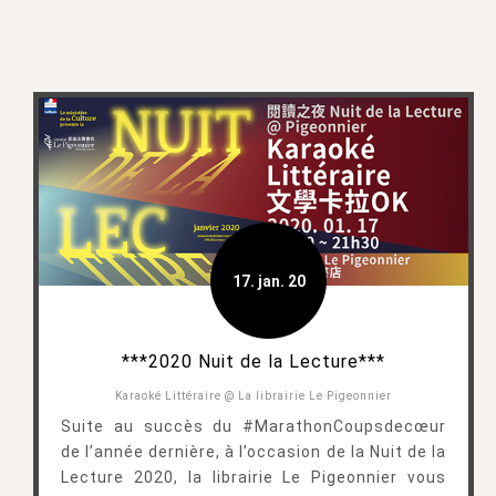
17. jan. 20
***2020 Nuit de la Lecture***
Karaoké Littéraire @ La librairie Le Pigeonnier
Suite au succès du #MarathonCoupsdecœur
de l’année dernière, à l’occasion de la Nuit de la
Lecture 2020, la librairie Le Pigeonnier vous