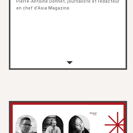
Pierre-Antoine Donnet, journaliste et rédacteur
en chef d'Asia Magazine.