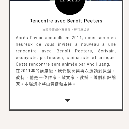
22. oct. 25
Rencontre avec Benoît Peeters
法國漫畫劇作家貝涅・彼特座談會
Après l'avoir accueilli en 2011, nous sommes
heureux de vous inviter à nouveau à une
rencontre avec Benoît Peeters, écrivain,
essayiste, professeur, scénariste et critique.
Cette rencontre sera animée par Aho Huang.
在2011年的講座後，我們很高興再次邀請到貝涅・
彼特，他是一位作家、散文家、教授、編劇和評論
家。本場講座將由黃健和主持。