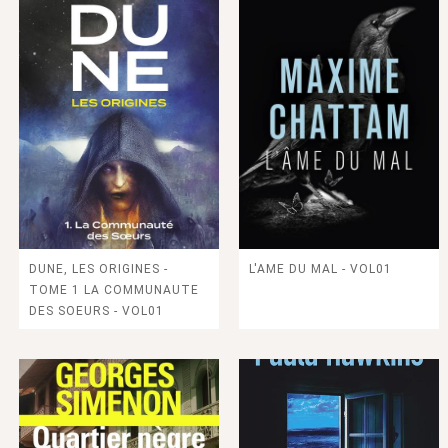
DUNE, LES ORIGINES -
L'AME DU MAL - VOL01
TOME 1 LA COMMUNAUTE
DES SOEURS - VOL01