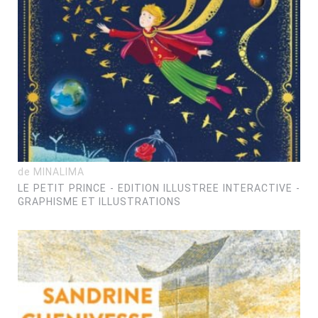
de MINALIMA
LE PETIT PRINCE - EDITION ILLUSTREE INTERACTIVE -
GRAPHISME ET ILLUSTRATIONS