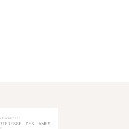
n Chenivesse
RTERESSE DES AMES