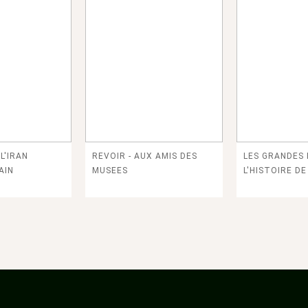
L'IRAN
REVOIR - AUX AMIS DES
LES GRANDES
AIN
MUSEES
L'HISTOIRE D