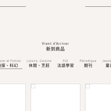
Vient d'Arriver
新到商品
cier et Fiction
Loisirs, Cuisine
FLE
Périodique
Jeun
偵探、科幻
休閒、烹飪
法語學習
期刊
童