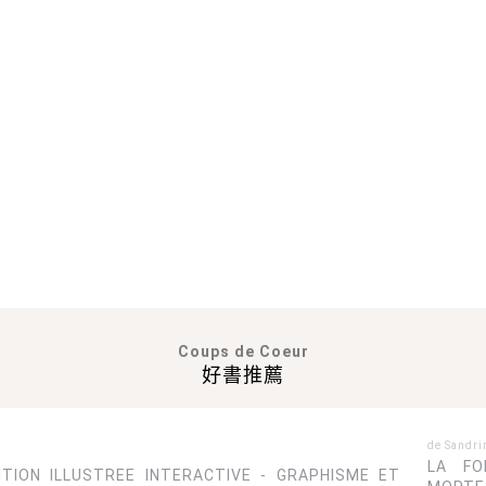
Coups de Coeur
好書推薦
de Sandri
LA FO
ITION ILLUSTREE INTERACTIVE - GRAPHISME ET