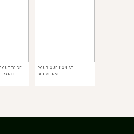
 ROUTES DE
POUR QUE L'ON SE
E FRANCE
SOUVIENNE