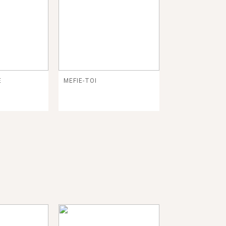
E
MEFIE-TOI