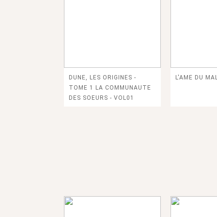
DUNE, LES ORIGINES -
L'AME DU MAL
TOME 1 LA COMMUNAUTE
DES SOEURS - VOL01