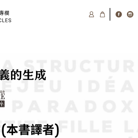
專欄
CLES