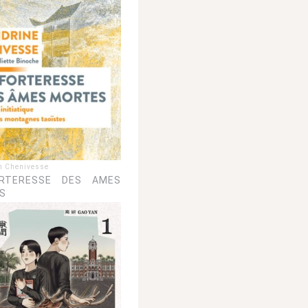
n Chenivesse
RTERESSE DES AMES
S