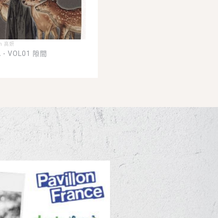
an 高妍
 - VOL01 隙間