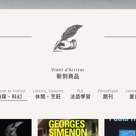
Vient d'Arriver
新到商品
cier et Fiction
Loisirs, Cuisine
FLE
Périodique
Jeun
偵探、科幻
休閒、烹飪
法語學習
期刊
童