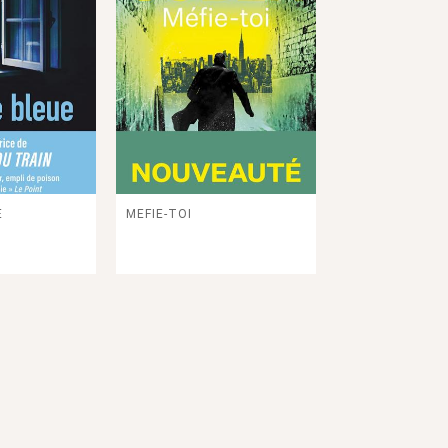
E
MEFIE-TOI