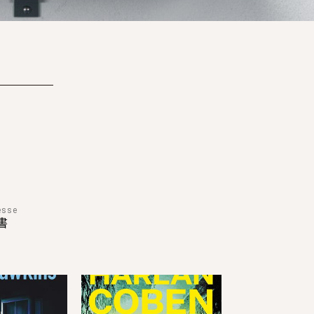
esse
書