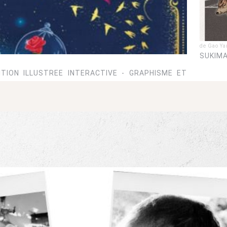
de Gao Y
SUKIMA
ITION ILLUSTREE INTERACTIVE - GRAPHISME ET