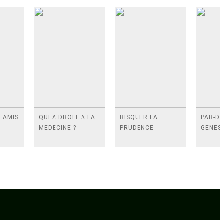
X AMIS
QUI A DROIT A LA
RISQUER LA
PAR-D
MEDECINE ?
PRUDENCE
GENE