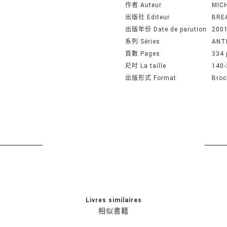
作者 Auteur
MIC
出版社 Editeur
BREA
出版年份 Date de parution
200
系列 Séries
ANT
頁數 Pages
334 
尺吋 La taille
140
出版形式 Format
Broc
Livres similaires
相似書籍