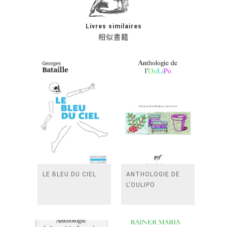
Livres similaires
相似書籍
LE BLEU DU CIEL
ANTHOLOGIE DE
L'OULIPO