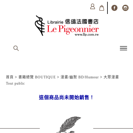
首頁
>
書籍總覽 BOUTIQUE
>
漫畫/幽默 BD/Humour
>
大眾漫畫
Tout public
這個商品尚未開始銷售！