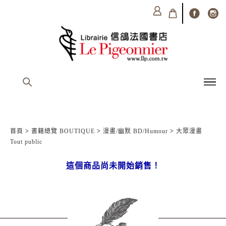
首頁
>
書籍總覽 BOUTIQUE
>
漫畫/幽默 BD/Humour
>
大眾漫畫
Tout public
這個商品尚未開始銷售！