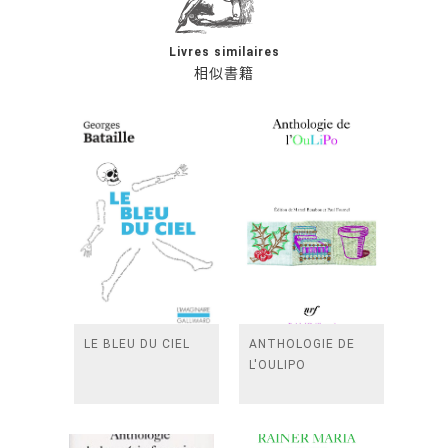
Livres similaires
相似書籍
LE BLEU DU CIEL
ANTHOLOGIE DE
L'OULIPO