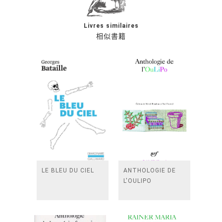
Livres similaires
相似書籍
LE BLEU DU CIEL
ANTHOLOGIE DE
L'OULIPO