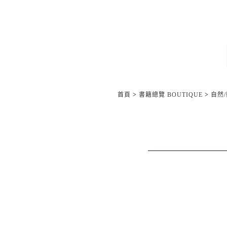
首頁
>
書籍總覽 BOUTIQUE
>
自然/動