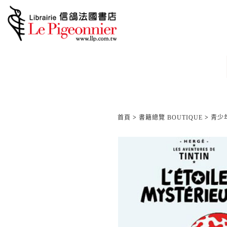
首頁
>
書籍總覽 BOUTIQUE
>
青少年/