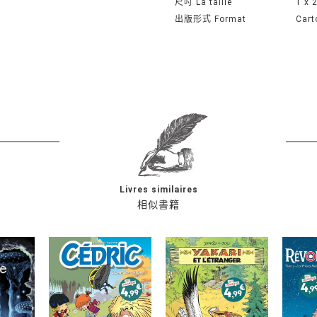
尺吋 La taille
1 x 
出版形式 Format
Cart
Livres similaires
相似書籍