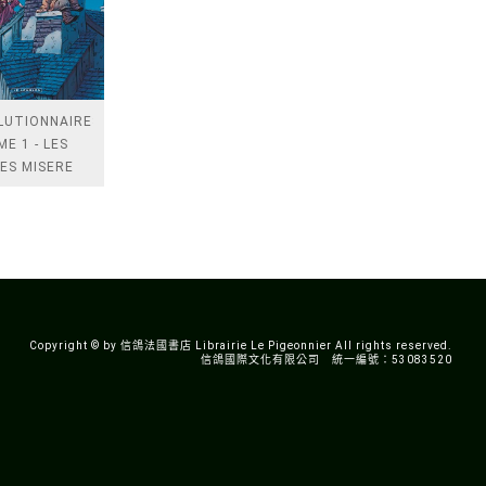
LUTIONNAIRES
ME 1 - LES
ES MISERE
Copyright © by 信鴿法國書店 Librairie Le Pigeonnier All rights reserved.
信鴿國際文化有限公司 統一編號：53083520