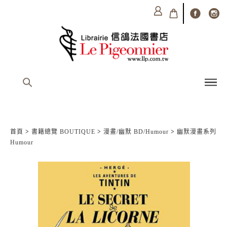
首頁
>
書籍總覽 BOUTIQUE
>
漫畫/幽默 BD/Humour
>
幽默漫畫系列
Humour