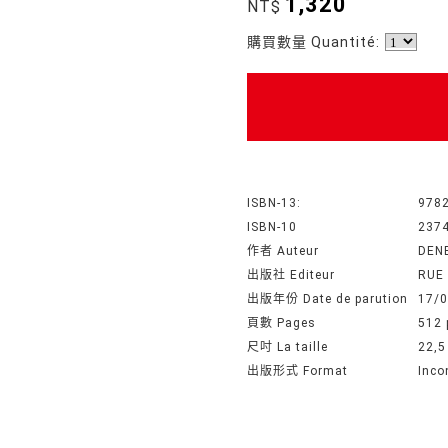
1,320
NT$
購買數量 Quantité:
ISBN-13:
978
ISBN-10
237
作者 Auteur
DEN
出版社 Editeur
RUE 
出版年份 Date de parution
17/
頁數 Pages
512 
尺吋 La taille
22,5
出版形式 Format
Inco