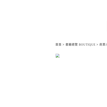
首頁
>
書籍總覽 BOUTIQUE
>
商業/經