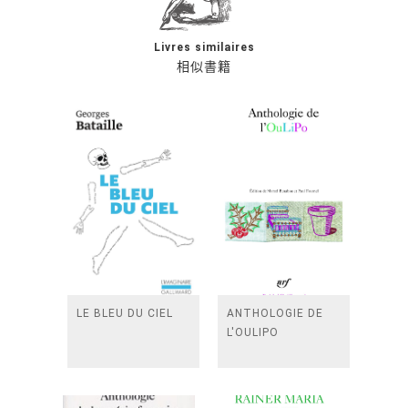
Livres similaires
相似書籍
LE BLEU DU CIEL
ANTHOLOGIE DE
L'OULIPO