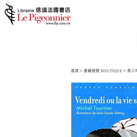
首頁
>
書籍總覽 BOUTIQUE
>
青少年/