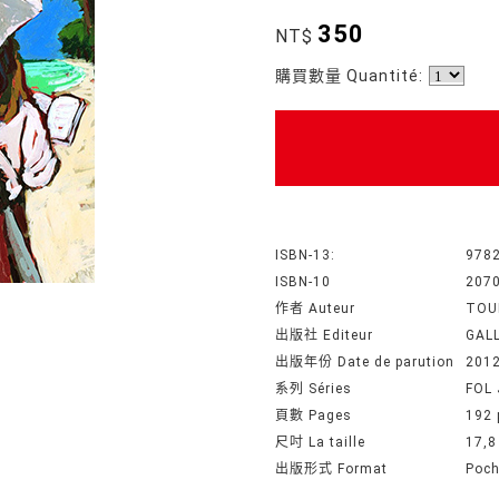
350
NT$
購買數量 Quantité:
ISBN-13:
978
ISBN-10
207
作者 Auteur
TOU
出版社 Editeur
GAL
出版年份 Date de parution
201
系列 Séries
FOL
頁數 Pages
192 
尺吋 La taille
17,8
出版形式 Format
Poc