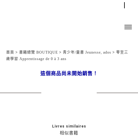
首頁
>
書籍總覽 BOUTIQUE
>
青少年/童書 Jeunesse, ados
>
零至三
歲學習 Apprentissage de 0 à 3 ans
這個商品尚未開始銷售！
Livres similaires
相似書籍