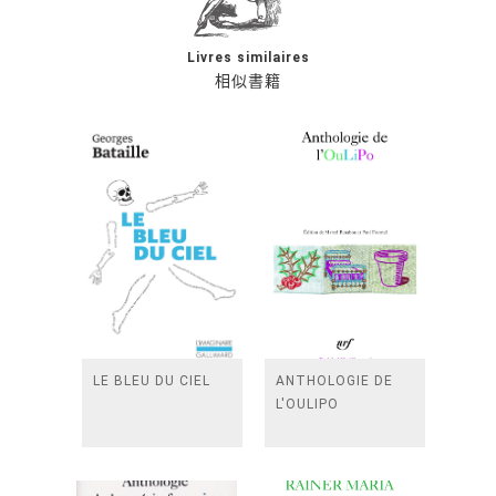
Livres similaires
相似書籍
LE BLEU DU CIEL
ANTHOLOGIE DE
L'OULIPO