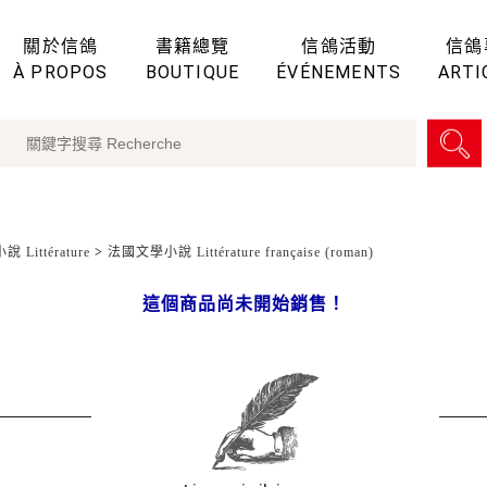
關於信鴿
書籍總覽
信鴿活動
信鴿
À PROPOS
BOUTIQUE
ÉVÉNEMENTS
ARTI
 Littérature
>
法國文學小說 Littérature française (roman)
這個商品尚未開始銷售！