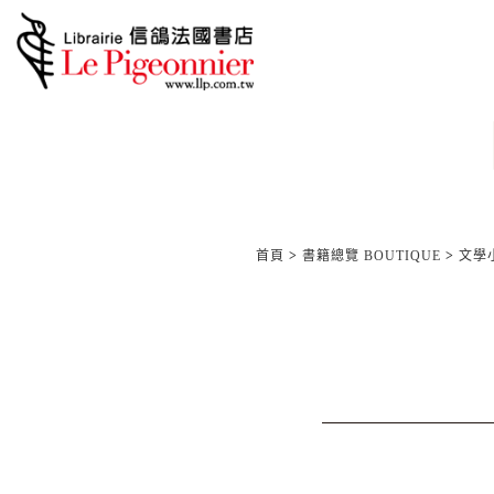
首頁
>
書籍總覽 BOUTIQUE
>
文學小說