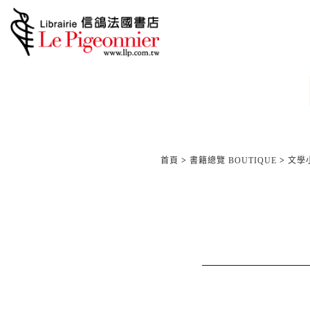
首頁
>
書籍總覽 BOUTIQUE
>
文學小說