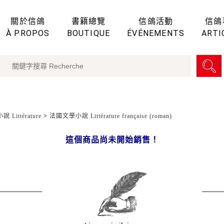
關於信鴿
書籍總覽
信鴿活動
信鴿
À PROPOS
BOUTIQUE
ÉVÉNEMENTS
ARTI
 Littérature
>
法國文學小說 Littérature française (roman)
這個商品尚未開始銷售！