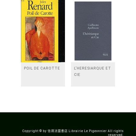
POIL DE CAROTTE
L'HERESIARQUE ET
CIE
Copyright © by 信鴿法國書店 Librairie Le Pigeonnier All rights
reserved.