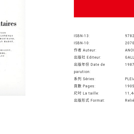
ISBN-13:
978
ISBN-10:
207
作者 Auteur:
ANO
出版社 Editeur:
GAL
出版年份 Date de
198
parution:
系列 Séries:
PLEI
頁數 Pages:
1905
尺吋 La taille:
11,4
出版形式 Format:
Reli