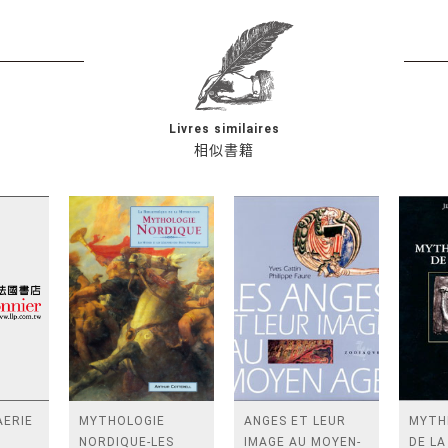
Livres similaires
相似書籍
AERIE
MYTHOLOGIE
ANGES ET LEUR
MYTH
NORDIQUE-LES
IMAGE AU MOYEN-
DE LA