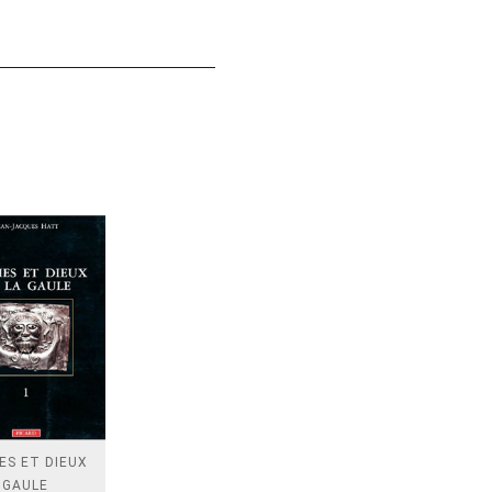
ES ET DIEUX
 GAULE