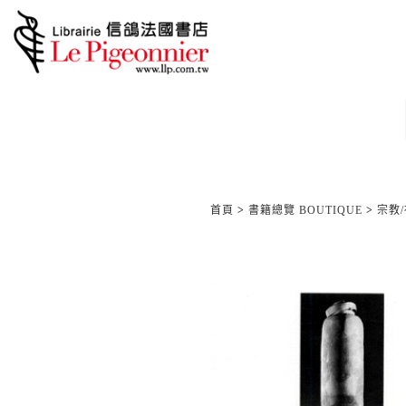
首頁
>
書籍總覽 BOUTIQUE
>
宗教/神