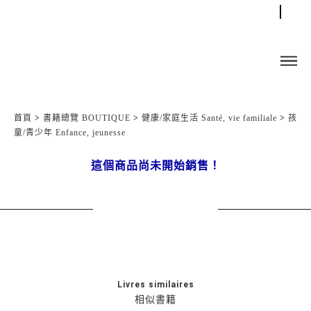
首頁
>
書籍總覽 BOUTIQUE
>
健康/家庭生活 Santé, vie familiale
>
孩
童/青少年 Enfance, jeunesse
這個商品尚未開始銷售！
Livres similaires
相似書籍