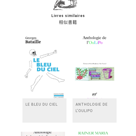
Livres similaires
相似書籍
LE BLEU DU CIEL
ANTHOLOGIE DE
L'OULIPO