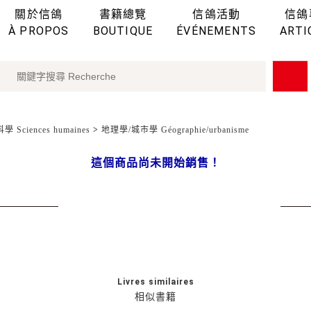
關於信鴿
書籍總覽
信鴿活動
信鴿
À PROPOS
BOUTIQUE
ÉVÉNEMENTS
ARTI
 Sciences humaines
>
地理學/城市學 Géographie/urbanisme
這個商品尚未開始銷售！
Livres similaires
相似書籍