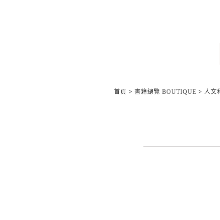
首頁
>
書籍總覽 BOUTIQUE
>
人文科學