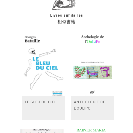
Livres similaires
相似書籍
LE BLEU DU CIEL
ANTHOLOGIE DE
L'OULIPO