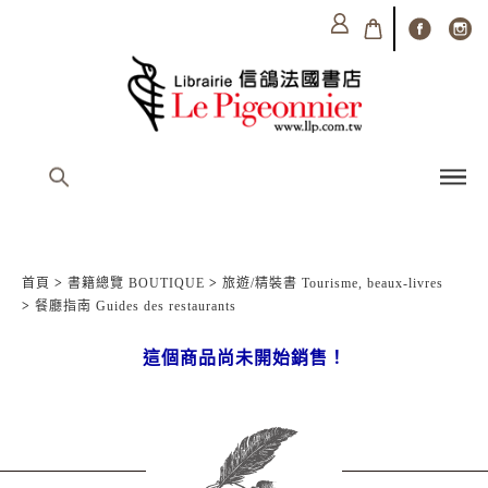
首頁
>
書籍總覽 BOUTIQUE
>
旅遊/精裝書 Tourisme, beaux-livres
>
餐廳指南 Guides des restaurants
這個商品尚未開始銷售！