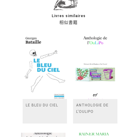
Livres similaires
相似書籍
LE BLEU DU CIEL
ANTHOLOGIE DE
L'OULIPO