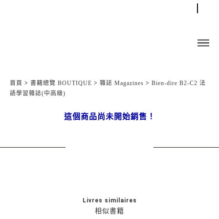
首頁
>
書籍總覽 BOUTIQUE
>
雜誌 Magazines
>
Bien-dire B2-C2 法
語學習雜誌(中高級)
這個商品尚未開始銷售！
Livres similaires
相似書籍