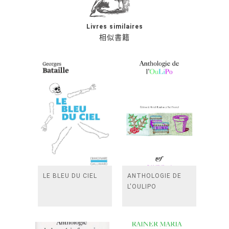
Livres similaires
相似書籍
LE BLEU DU CIEL
ANTHOLOGIE DE
L'OULIPO