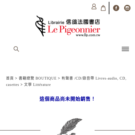
首頁
>
書籍總覽 BOUTIQUE
>
有聲書 /CD/錄音帶 Livres-audio, CD,
casettes
>
文學 Littérature
這個商品尚未開始銷售！