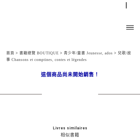
首頁
>
書籍總覽 BOUTIQUE
>
青少年/童書 Jeunesse, ados
>
兒歌/故
事 Chansons et comptines, contes et légendes
這個商品尚未開始銷售！
Livres similaires
相似書籍