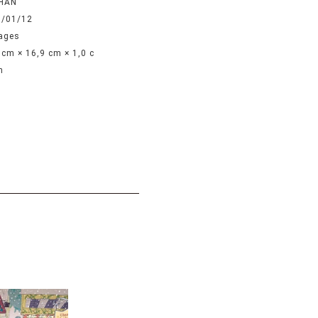
HAN
7/01/12
ages
 cm × 16,9 cm × 1,0 c
n