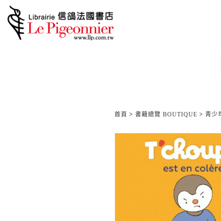
首頁
>
書籍總覽 BOUTIQUE
>
青少年/