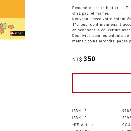
Résumé de cette histoire : T'
chez papi et mamie...
Nouveau : avec votre enfant éc
T'choupi sont maintenant acco
en scannant la couverture avec 
Des livres pour les enfants de
mains : coins arrondis, pages p
350
NT$
ISBN-13:
978
ISBN-10
209
作者 Auteur
COU