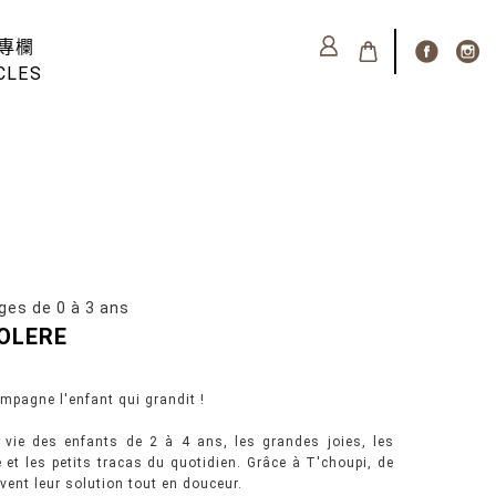
專欄
CLES
 de 0 à 3 ans
COLERE
ompagne l'enfant qui grandit !
a vie des enfants de 2 à 4 ans, les grandes joies, les
e et les petits tracas du quotidien. Grâce à T'choupi, de
ent leur solution tout en douceur.