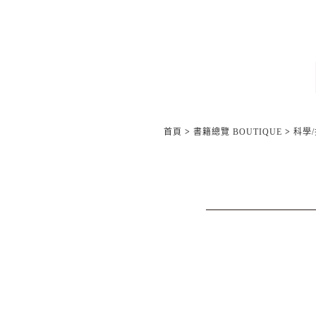
首頁
>
書籍總覽 BOUTIQUE
>
科學/技