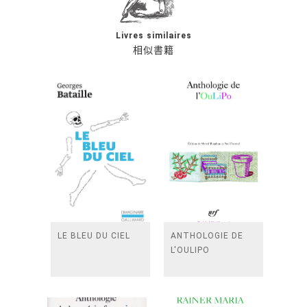
Livres similaires
相似書籍
LE BLEU DU CIEL
ANTHOLOGIE DE
L'OULIPO