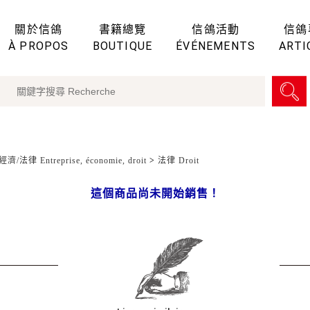
關於信鴿
書籍總覽
信鴿活動
信鴿
À PROPOS
BOUTIQUE
ÉVÉNEMENTS
ARTI
濟/法律 Entreprise, économie, droit
>
法律 Droit
這個商品尚未開始銷售！