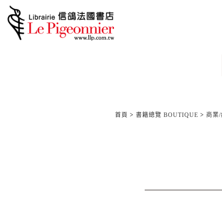
首頁
>
書籍總覽 BOUTIQUE
>
商業/經