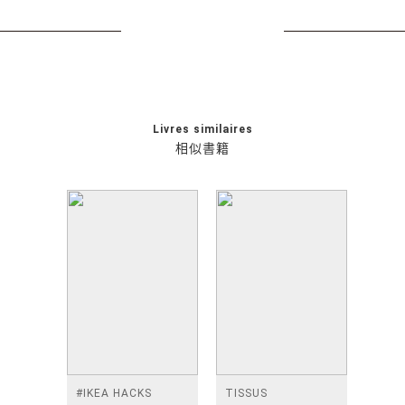
Livres similaires
相似書籍
#IKEA HACKS
TISSUS