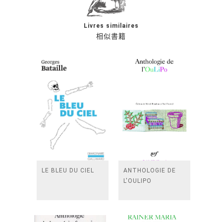
Livres similaires
相似書籍
LE BLEU DU CIEL
ANTHOLOGIE DE
L'OULIPO